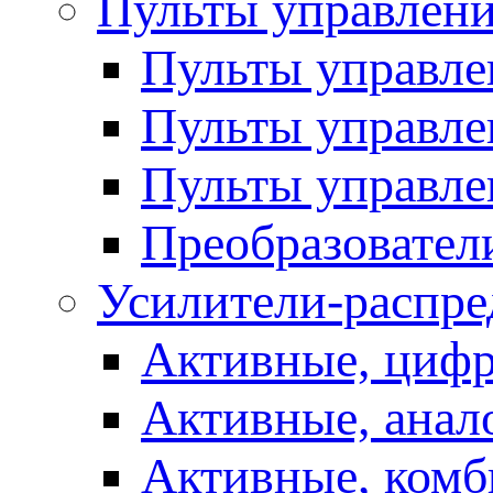
Пульты управлен
Пульты управл
Пульты управле
Пульты управле
Преобразовател
Усилители-распре
Активные, цифр
Активные, анал
Активные, ком