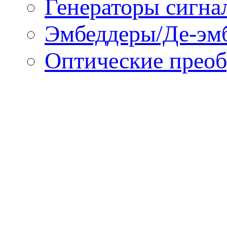
Генераторы сигна
Эмбеддеры/Де-эм
Оптические преоб