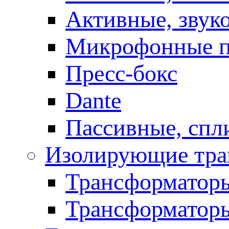
Активные, звук
Микрофонные п
Пресс-бокс
Dante
Пассивные, спл
Изолирующие тра
Трансформаторы
Трансформаторы