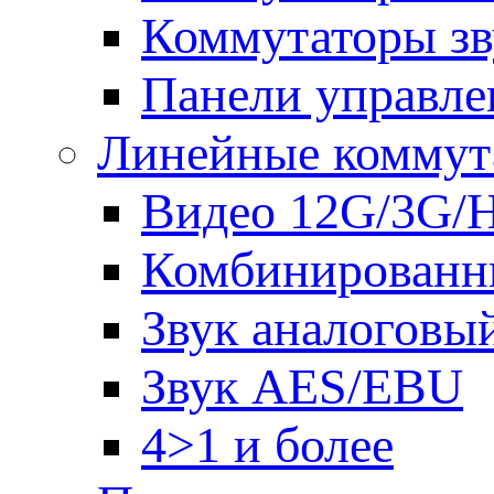
Коммутаторы зв
Панели управле
Линейные коммут
Видео 12G/3G/
Комбинированн
Звук аналоговы
Звук AES/EBU
4>1 и более