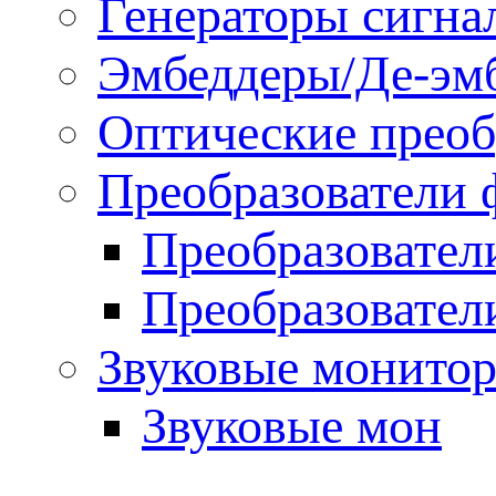
Генераторы сигна
Эмбеддеры/Де-эм
Оптические преоб
Преобразователи 
Преобразовател
Преобразовател
Звуковые монитор
Звуковые мон