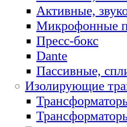
Активные, звук
Микрофонные п
Пресс-бокс
Dante
Пассивные, спл
Изолирующие тра
Трансформаторы
Трансформаторы