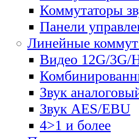
Коммутаторы зв
Панели управле
Линейные коммут
Видео 12G/3G/
Комбинированн
Звук аналоговы
Звук AES/EBU
4>1 и более