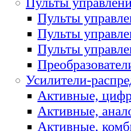
Пульты управлен
Пульты управл
Пульты управле
Пульты управле
Преобразовател
Усилители-распре
Активные, цифр
Активные, анал
Активные, ком