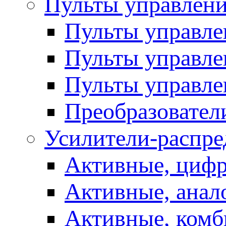
Пульты управлен
Пульты управл
Пульты управле
Пульты управле
Преобразовател
Усилители-распре
Активные, цифр
Активные, анал
Активные, ком