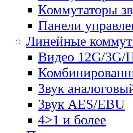
Коммутаторы зв
Панели управле
Линейные коммут
Видео 12G/3G/
Комбинированн
Звук аналоговы
Звук AES/EBU
4>1 и более