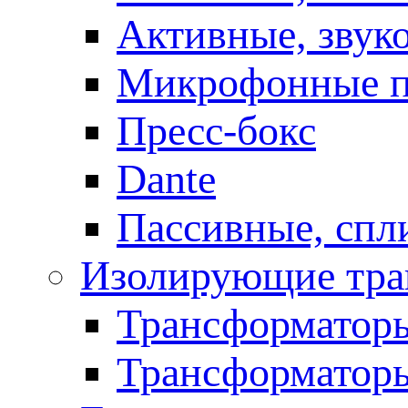
Активные, звук
Микрофонные п
Пресс-бокс
Dante
Пассивные, спл
Изолирующие тра
Трансформаторы
Трансформаторы