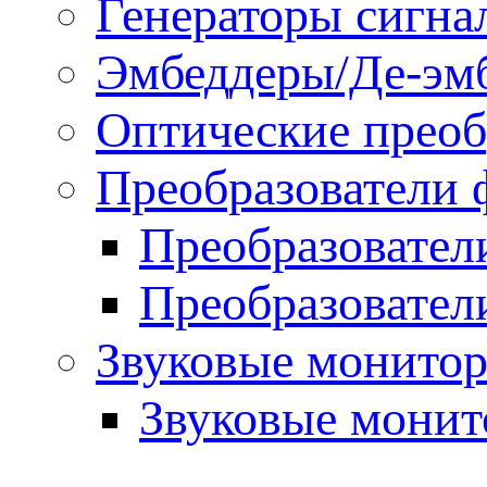
Генераторы сигна
Эмбеддеры/Де-эм
Оптические преоб
Преобразователи 
Преобразовател
Преобразовател
Звуковые монитор
Звуковые мони