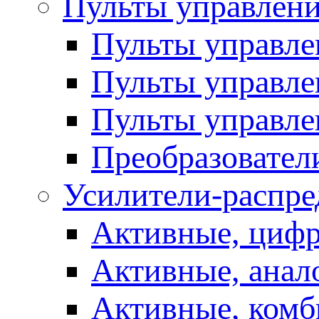
Пульты управлен
Пульты управл
Пульты управле
Пульты управле
Преобразовател
Усилители-распре
Активные, цифр
Активные, анал
Активные, ком