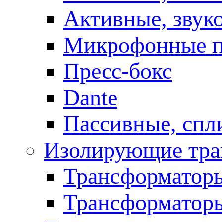
Активные, звук
Микрофонные п
Пресс-бокс
Dante
Пассивные, спл
Изолирующие тра
Трансформаторы
Трансформаторы