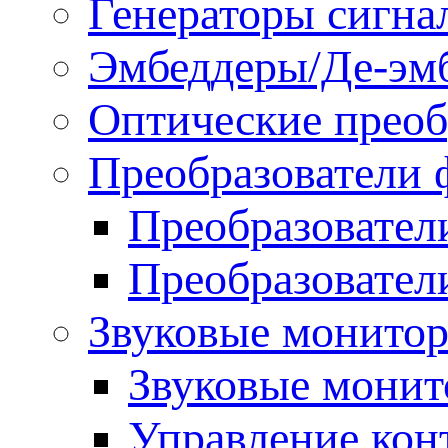
Генераторы сигна
Эмбеддеры/Де-эм
Оптические преоб
Преобразователи 
Преобразовател
Преобразовател
Звуковые монитор
Звуковые мони
Управление ко