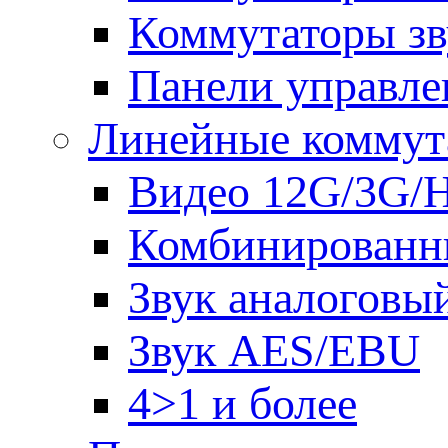
Коммутаторы зв
Панели управле
Линейные коммут
Видео 12G/3G/
Комбинированн
Звук аналоговы
Звук AES/EBU
4>1 и более