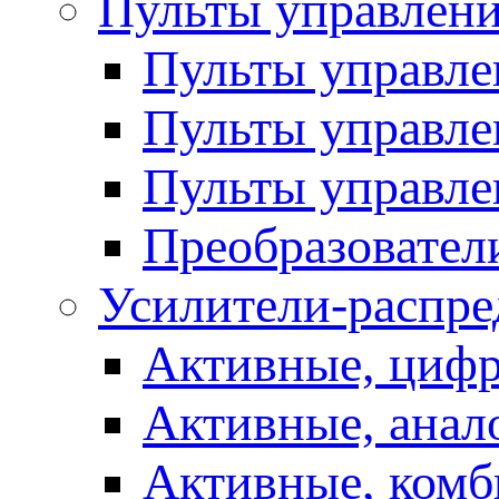
Пульты управлен
Пульты управл
Пульты управле
Пульты управле
Преобразовател
Усилители-распре
Активные, цифр
Активные, анал
Активные, ком