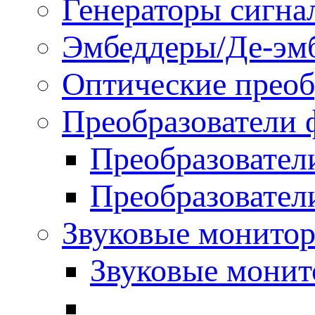
Генераторы сигна
Эмбеддеры/Де-эм
Оптические преоб
Преобразователи 
Преобразовател
Преобразовател
Звуковые монитор
Звуковые мони