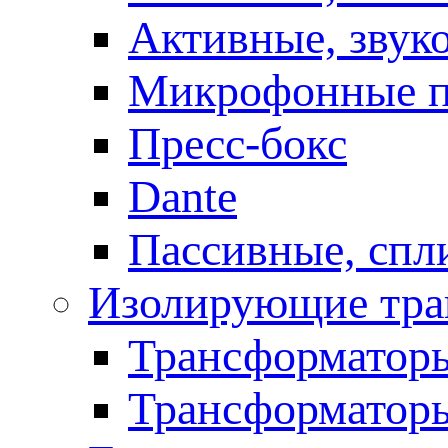
Активные, звук
Микрофонные п
Пресс-бокс
Dante
Пассивные, спл
Изолирующие тра
Трансформаторы
Трансформаторы