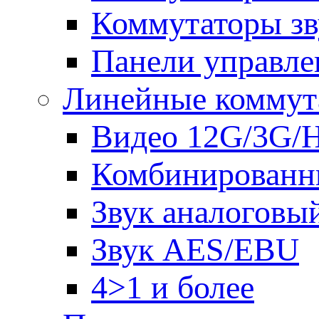
Коммутаторы зв
Панели управле
Линейные коммут
Видео 12G/3G/
Комбинированн
Звук аналоговы
Звук AES/EBU
4>1 и более