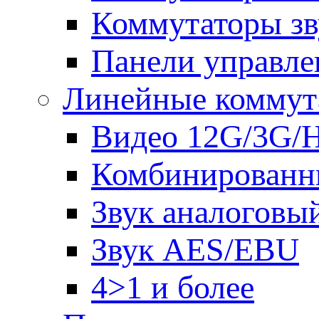
Коммутаторы зв
Панели управле
Линейные коммут
Видео 12G/3G/
Комбинированн
Звук аналоговы
Звук AES/EBU
4>1 и более