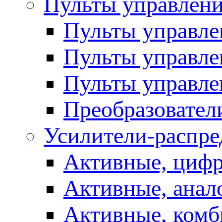
Пульты управлен
Пульты управл
Пульты управле
Пульты управле
Преобразовател
Усилители-распре
Активные, цифр
Активные, анал
Активные, ком