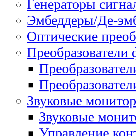
Генераторы сигна
Эмбеддеры/Де-эм
Оптические преоб
Преобразователи 
Преобразовател
Преобразовател
Звуковые монитор
Звуковые мони
Управление ко