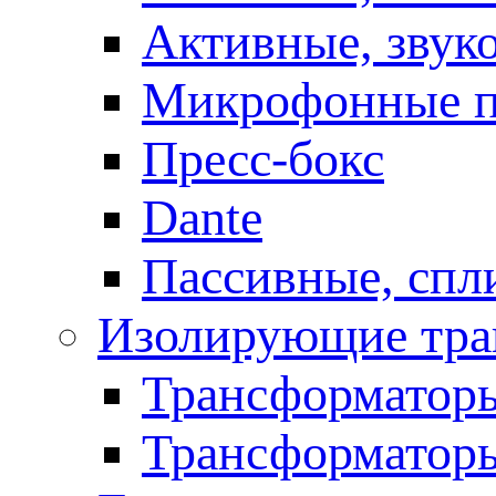
Активные, звук
Микрофонные п
Пресс-бокс
Dante
Пассивные, спл
Изолирующие тра
Трансформаторы
Трансформаторы