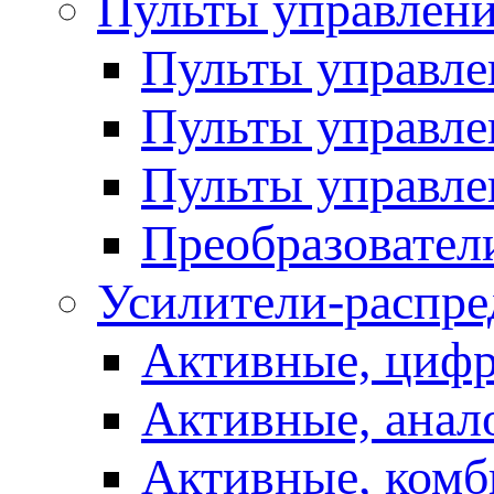
Пульты управлен
Пульты управл
Пульты управле
Пульты управле
Преобразовател
Усилители-распре
Активные, цифр
Активные, анал
Активные, ком