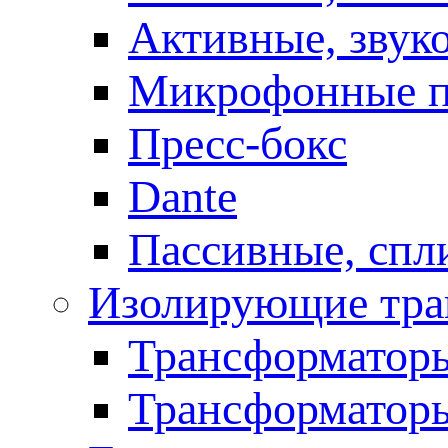
Активные, звук
Микрофонные п
Пресс-бокс
Dante
Пассивные, спл
Изолирующие тра
Трансформаторы
Трансформаторы