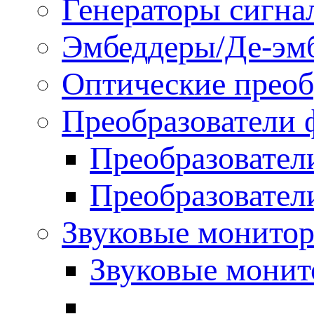
Генераторы сигна
Эмбеддеры/Де-эм
Оптические преоб
Преобразователи 
Преобразовател
Преобразовател
Звуковые монитор
Звуковые мони