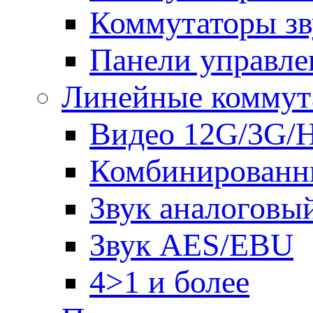
Коммутаторы зв
Панели управле
Линейные коммут
Видео 12G/3G/
Комбинированн
Звук аналоговы
Звук AES/EBU
4>1 и более