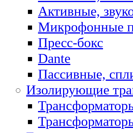
Активные, звук
Микрофонные п
Пресс-бокс
Dante
Пассивные, спл
Изолирующие тра
Трансформаторы
Трансформаторы