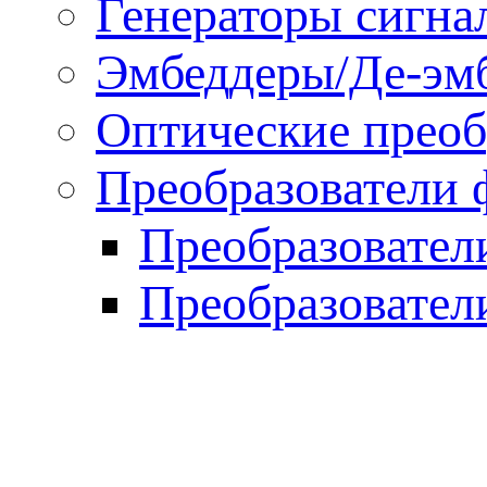
Генераторы сигна
Эмбеддеры/Де-эм
Оптические преоб
Преобразователи 
Преобразовател
Преобразовател