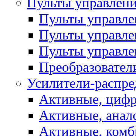
Пульты управлен
Пульты управл
Пульты управле
Пульты управле
Преобразовател
Усилители-распре
Активные, цифр
Активные, анал
Активные, ком