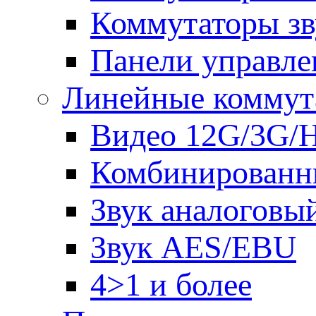
Коммутаторы зв
Панели управле
Линейные коммут
Видео 12G/3G/
Комбинированн
Звук аналоговы
Звук AES/EBU
4>1 и более