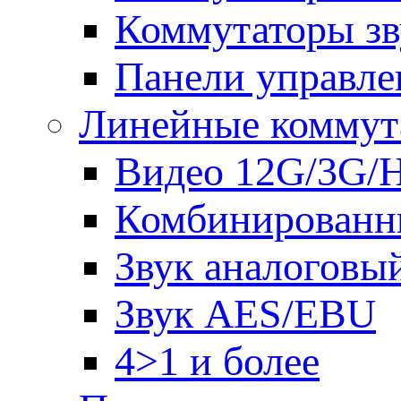
Коммутаторы зв
Панели управле
Линейные коммут
Видео 12G/3G/
Комбинированн
Звук аналоговы
Звук AES/EBU
4>1 и более