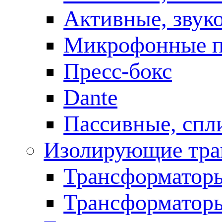
Активные, звук
Микрофонные п
Пресс-бокс
Dante
Пассивные, спл
Изолирующие тра
Трансформаторы
Трансформаторы