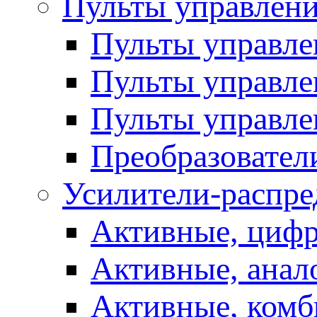
Пульты управлен
Пульты управл
Пульты управле
Пульты управле
Преобразовател
Усилители-распре
Активные, цифр
Активные, анал
Активные, ком