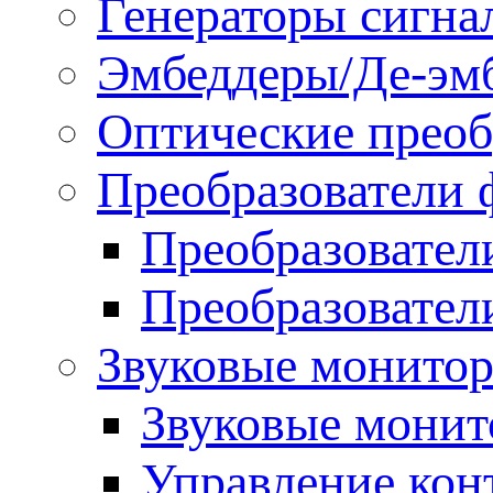
Генераторы сигна
Эмбеддеры/Де-эм
Оптические преоб
Преобразователи 
Преобразовател
Преобразовател
Звуковые монитор
Звуковые мони
Управление ко