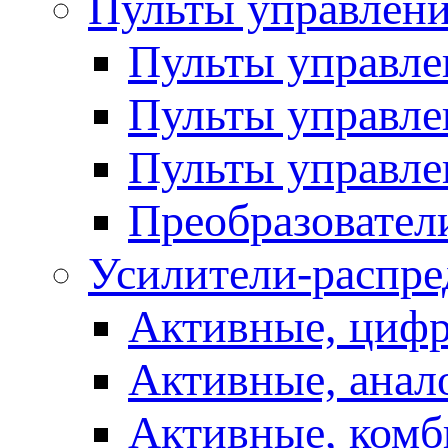
Пульты управлен
Пульты управл
Пульты управле
Пульты управле
Преобразовател
Усилители-распре
Активные, цифр
Активные, анал
Активные, ком