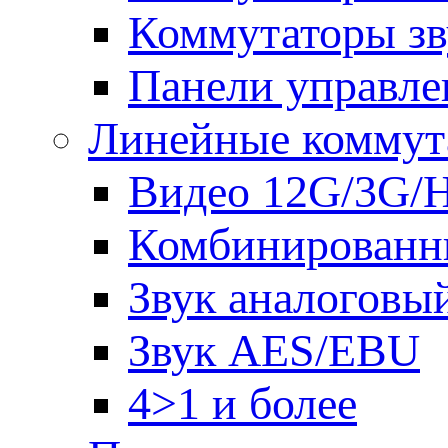
Коммутаторы зв
Панели управле
Линейные коммут
Видео 12G/3G/
Комбинированн
Звук аналоговы
Звук AES/EBU
4>1 и более