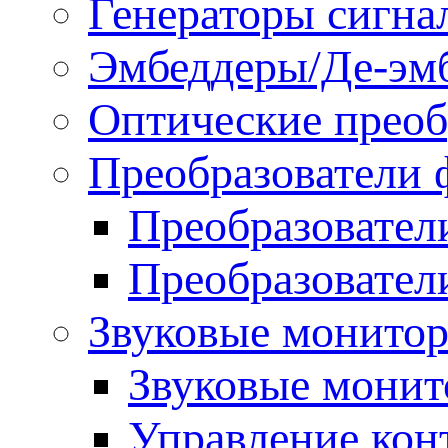
Генераторы сигна
Эмбеддеры/Де-эм
Оптические преоб
Преобразователи 
Преобразовател
Преобразовател
Звуковые монитор
Звуковые мони
Управление ко