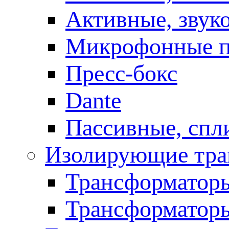
Активные, звук
Микрофонные п
Пресс-бокс
Dante
Пассивные, спл
Изолирующие тра
Трансформаторы
Трансформаторы