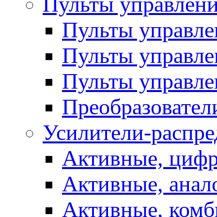
Пульты управлен
Пульты управл
Пульты управле
Пульты управле
Преобразовател
Усилители-распре
Активные, цифр
Активные, анал
Активные, ком