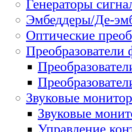
Генераторы сигна
Эмбеддеры/Де-эм
Оптические преоб
Преобразователи 
Преобразовател
Преобразовател
Звуковые монитор
Звуковые мони
Управление ко