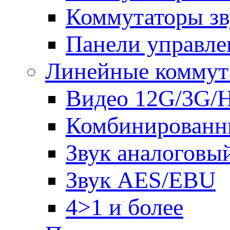
Коммутаторы зв
Панели управле
Линейные коммут
Видео 12G/3G/
Комбинированн
Звук аналоговы
Звук AES/EBU
4>1 и более