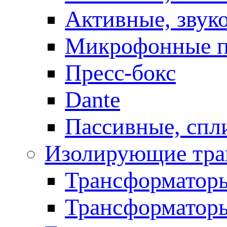
Активные, звук
Микрофонные п
Пресс-бокс
Dante
Пассивные, спл
Изолирующие тра
Трансформаторы
Трансформаторы