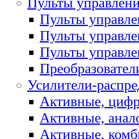
Пульты управлен
Пульты управл
Пульты управле
Пульты управле
Преобразовател
Усилители-распре
Активные, цифр
Активные, анал
Активные, ком