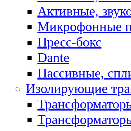
Активные, звук
Микрофонные п
Пресс-бокс
Dante
Пассивные, спл
Изолирующие тра
Трансформаторы
Трансформаторы