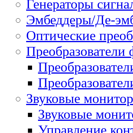
Генераторы сигна
Эмбеддеры/Де-эм
Оптические преоб
Преобразователи 
Преобразовател
Преобразовател
Звуковые монитор
Звуковые мони
Управление ко