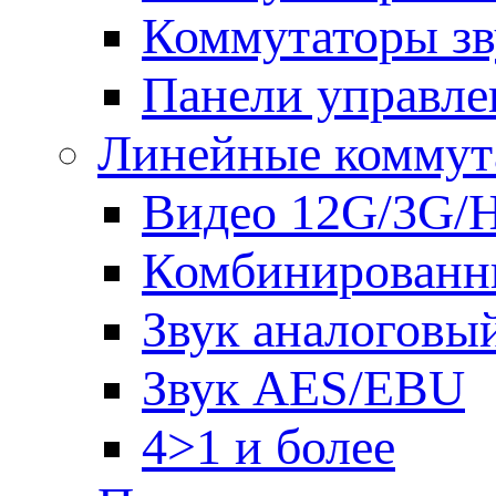
Коммутаторы зв
Панели управле
Линейные коммут
Видео 12G/3G/
Комбинированн
Звук аналоговы
Звук AES/EBU
4>1 и более